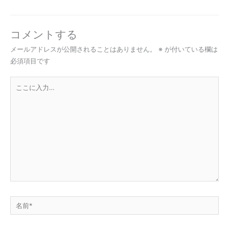
コメントする
メールアドレスが公開されることはありません。
※
が付いている欄は
必須項目です
こ
こ
に
入
力…
名
前
*