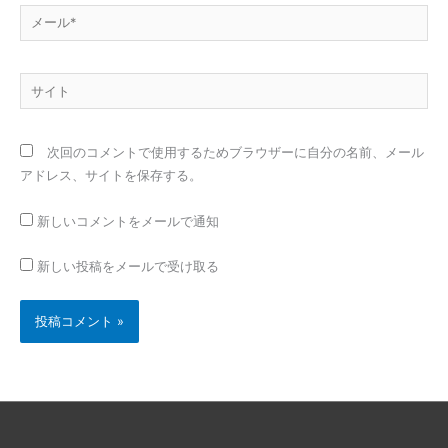
メ
ー
ル
サ
*
イ
ト
次回のコメントで使用するためブラウザーに自分の名前、メール
アドレス、サイトを保存する。
新しいコメントをメールで通知
新しい投稿をメールで受け取る