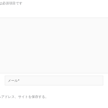
は必須項目です
メ
ー
ル
ルアドレス、サイトを保存する。
*