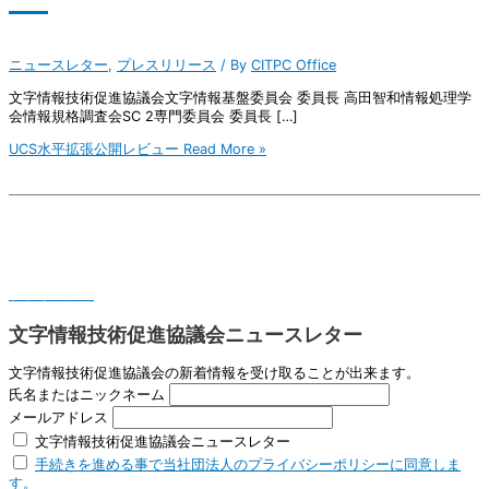
ニュースレター
,
プレスリリース
/ By
CITPC Office
文字情報技術促進協議会文字情報基盤委員会 委員長 高田智和情報処理学
会情報規格調査会SC 2専門委員会 委員長 […]
UCS水平拡張公開レビュー
Read More »
文字情報の確実な保全、相互運用が可能なIT環境の実現を目指して
プライバシー
文字情報技術促進協議会ニュースレター
文字情報技術促進協議会の新着情報を受け取ることが出来ます。
氏名またはニックネーム
メールアドレス
文字情報技術促進協議会ニュースレター
手続きを進める事で当社団法人のプライバシーポリシーに同意しま
す。