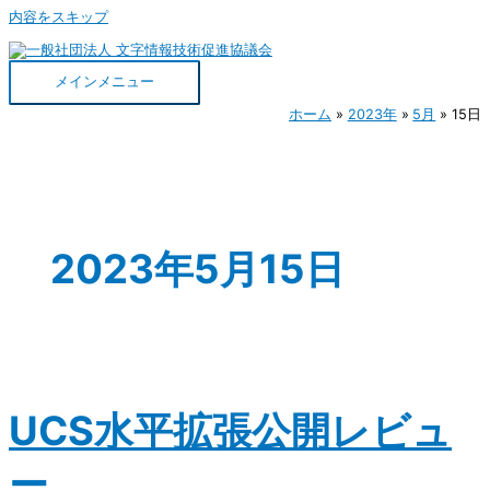
内容をスキップ
メインメニュー
ホーム
2023年
5月
15日
2023年5月15日
UCS水平拡張公開レビュ
ー